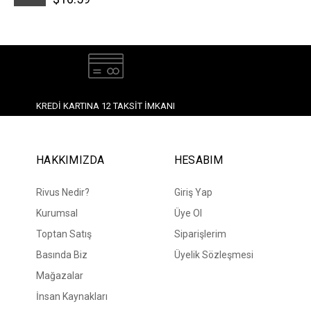
İndirim
KREDI KARTINA 12 TAKSIT İMKANI
HAKKIMIZDA
HESABIM
Rivus Nedir?
Giriş Yap
Kurumsal
Üye Ol
Toptan Satış
Siparişlerim
Basında Biz
Üyelik Sözleşmesi
Mağazalar
İnsan Kaynakları