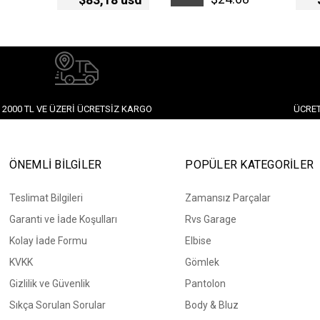
İndirim
2000 TL VE ÜZERI ÜCRETSIZ KARGO
ÜCRET
ÖNEMLİ BİLGİLER
POPÜLER KATEGORİLER
Teslimat Bilgileri
Zamansız Parçalar
Garanti ve İade Koşulları
Rvs Garage
Kolay İade Formu
Elbise
KVKK
Gömlek
Gizlilik ve Güvenlik
Pantolon
Sıkça Sorulan Sorular
Body & Bluz