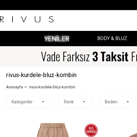
BODY & BLUZ
rivus-kurdele-bluz-kombin
Anasayfa
rivus-kurdele-bluz-kombin
Kategoriler
Renk
Beden