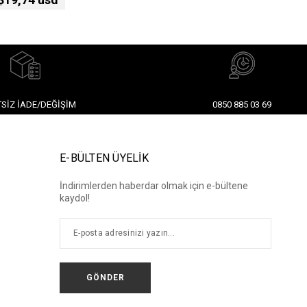
SIZ İADE/DEĞIŞIM
0850 885 03 69
E-BÜLTEN ÜYELİK
İndirimlerden haberdar olmak için e-bültene
kaydol!
GÖNDER