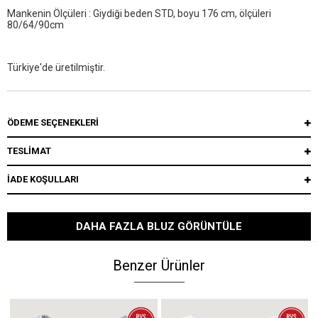
Mankenin Ölçüleri : Giydiği beden STD, boyu 176 cm, ölçüleri
80/64/90cm
Türkiye'de üretilmiştir.
ÖDEME SEÇENEKLERI
TESLİMAT
İADE KOŞULLARI
DAHA FAZLA BLUZ GÖRÜNTÜLE
Benzer Ürünler