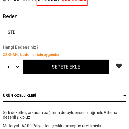
Beden
STD
Hangi Bedensiniz?
XS-S-M-L bedenler için uygundur.
ÜRÜN ÖZELLIKLERI
Sırtı dekolteli, arkadan bağlama detaylı, ensesi düğmeli, Athena
desenli şık bluz
Materyal : %100 Polyester içerikli kumaştan üretilmiştir.