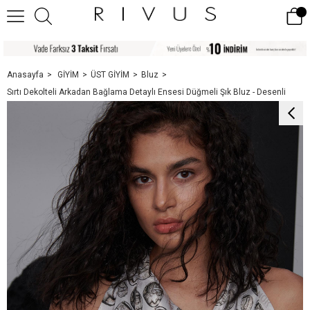
Anasayfa
GİYİM
ÜST GİYİM
Bluz
Sırtı Dekolteli Arkadan Bağlama Detaylı Ensesi Düğmeli Şık Bluz - Desenli