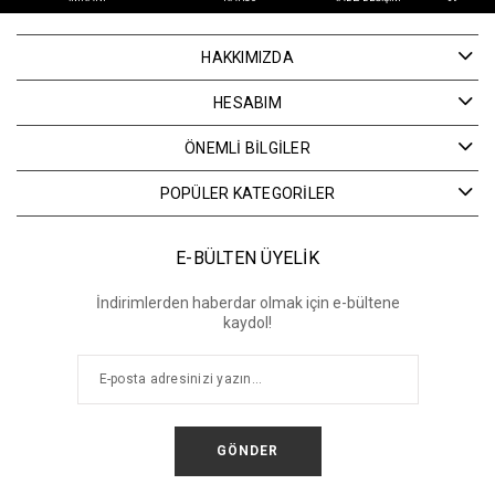
HAKKIMIZDA
HESABIM
ÖNEMLİ BİLGİLER
POPÜLER KATEGORİLER
E-BÜLTEN ÜYELİK
İndirimlerden haberdar olmak için e-bültene
kaydol!
GÖNDER