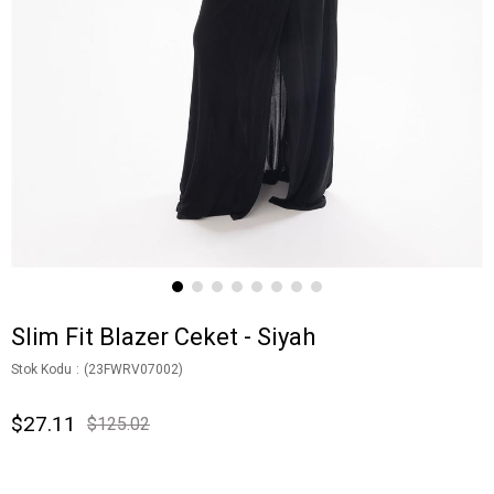
Slim Fit Blazer Ceket - Siyah
Stok Kodu
(23FWRV07002)
$27.11
$125.02