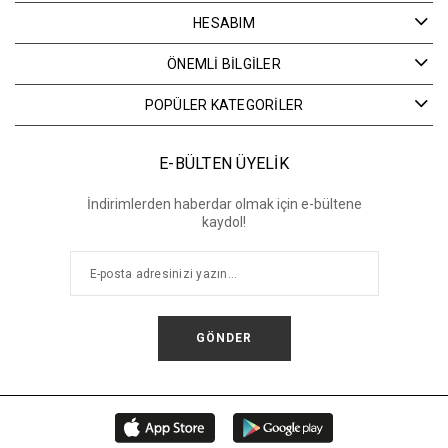
HESABIM
ÖNEMLİ BİLGİLER
POPÜLER KATEGORİLER
E-BÜLTEN ÜYELİK
İndirimlerden haberdar olmak için e-bültene
kaydol!
GÖNDER