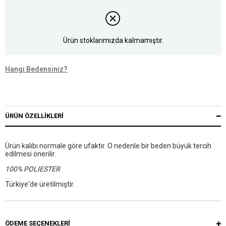
Ürün stoklarımızda kalmamıştır.
Hangi Bedensiniz?
ÜRÜN ÖZELLIKLERI
Ürün kalıbı normale göre ufaktır. O nedenle bir beden büyük tercih
edilmesi önerilir.
100% POLIESTER
Türkiye'de üretilmiştir.
ÖDEME SEÇENEKLERI