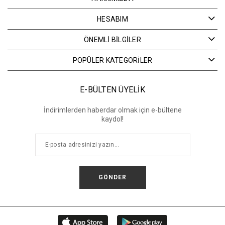
HESABIM
ÖNEMLİ BİLGİLER
POPÜLER KATEGORİLER
E-BÜLTEN ÜYELİK
İndirimlerden haberdar olmak için e-bültene
kaydol!
GÖNDER