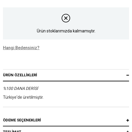
Ürün stoklarımızda kalmamıştır.
Hangi Bedensiniz?
ÜRÜN ÖZELLIKLERI
%100 DANA DERİSİ
Türkiye'de üretilmiştir.
ÖDEME SEÇENEKLERI
TESLİMAT