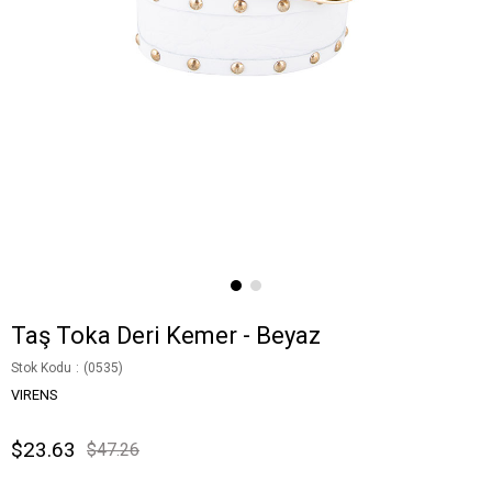
Taş Toka Deri Kemer - Beyaz
Stok Kodu
(0535)
VIRENS
$23.63
$47.26