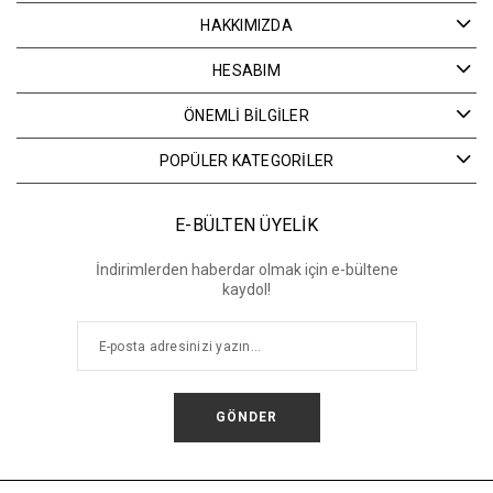
HAKKIMIZDA
HESABIM
ÖNEMLİ BİLGİLER
POPÜLER KATEGORİLER
E-BÜLTEN ÜYELİK
İndirimlerden haberdar olmak için e-bültene
kaydol!
GÖNDER