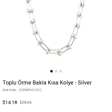
Toplu Örme Bakla Kısa Kolye - Silver
Stok Kodu
(23FWRV01027)
$14.18
$28.36