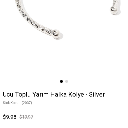
Ucu Toplu Yarım Halka Kolye - Silver
Stok Kodu
(2037)
$9.98
$19.97