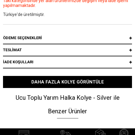
Takı kategorisinde yer alan ürünlerimizde değişim veya iade işlemi
yapılmamaktadır.
Türkiye'de üretilmiştir.
ÖDEME SEÇENEKLERI
TESLİMAT
İADE KOŞULLARI
DAHA FAZLA KOLYE GÖRÜNTÜLE
Ucu Toplu Yarım Halka Kolye - Silver ile
Benzer Ürünler