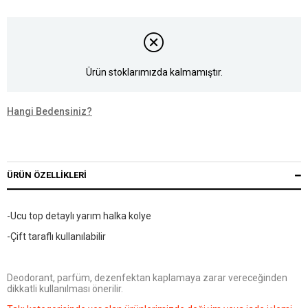
Ürün stoklarımızda kalmamıştır.
Hangi Bedensiniz?
ÜRÜN ÖZELLIKLERI
-Ucu top detaylı yarım halka kolye
-Çift taraflı kullanılabilir
Deodorant, parfüm, dezenfektan kaplamaya zarar vereceğinden
dikkatli kullanılması önerilir.