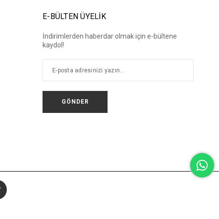
E-BÜLTEN ÜYELİK
İndirimlerden haberdar olmak için e-bültene
kaydol!
GÖNDER