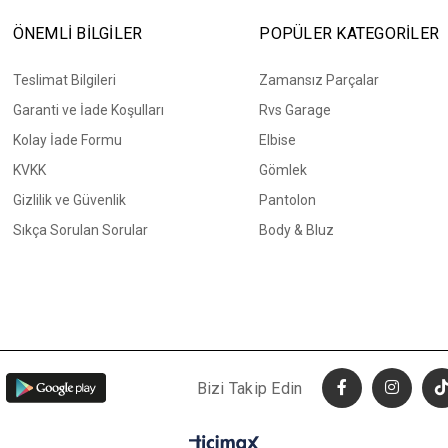
ÖNEMLİ BİLGİLER
POPÜLER KATEGORİLER
Teslimat Bilgileri
Zamansız Parçalar
Garanti ve İade Koşulları
Rvs Garage
Kolay İade Formu
Elbise
KVKK
Gömlek
Gizlilik ve Güvenlik
Pantolon
Sıkça Sorulan Sorular
Body & Bluz
Bizi Takip Edin