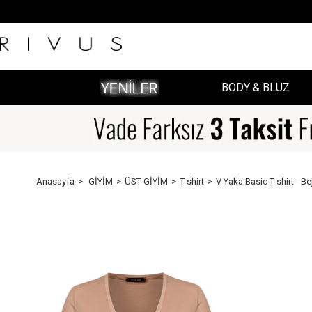
BODY & BLUZ
Anasayfa
GİYİM
ÜST GİYİM
T-shirt
V Yaka Basic T-shirt - Be