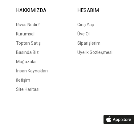
HAKKIMIZDA
HESABIM
Rivus Nedir?
Giriş Yap
Kurumsal
Üye Ol
Toptan Satış
Siparişlerim
Basında Biz
Üyelik Sözleşmesi
Mağazalar
İnsan Kaynakları
İletişim
Site Haritası