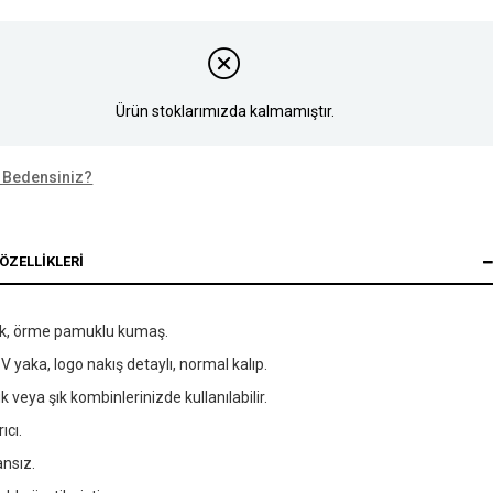
Ürün stoklarımızda kalmamıştır.
 Bedensiniz?
ÖZELLIKLERI
k, örme pamuklu kumaş.
 V yaka, logo nakış detaylı, normal kalıp.
k veya şık kombinlerinizde kullanılabilir.
rıcı.
nsız.