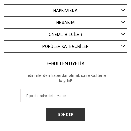
HAKKIMIZDA
HESABIM
ÖNEMLİ BİLGİLER
POPÜLER KATEGORİLER
E-BÜLTEN ÜYELİK
İndirimlerden haberdar olmak için e-bültene
kaydol!
GÖNDER