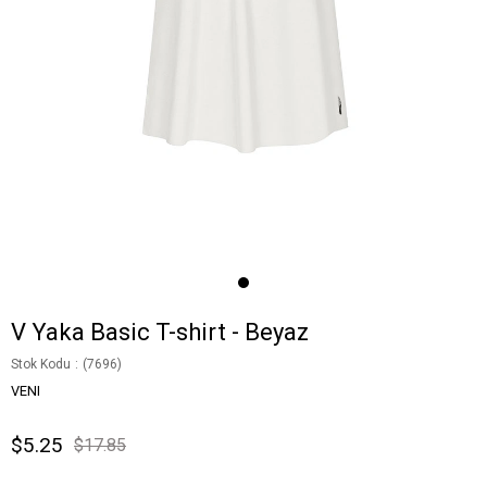
V Yaka Basic T-shirt - Beyaz
Stok Kodu
(7696)
VENI
$5.25
$17.85