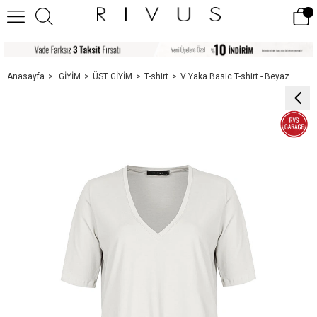
Anasayfa
GİYİM
ÜST GİYİM
T-shirt
V Yaka Basic T-shirt - Beyaz