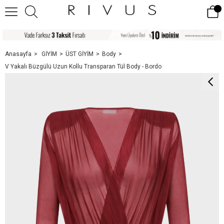
Anasayfa
GİYİM
ÜST GİYİM
Body
V Yakalı Büzgülü Uzun Kollu Transparan Tül Body - Bordo