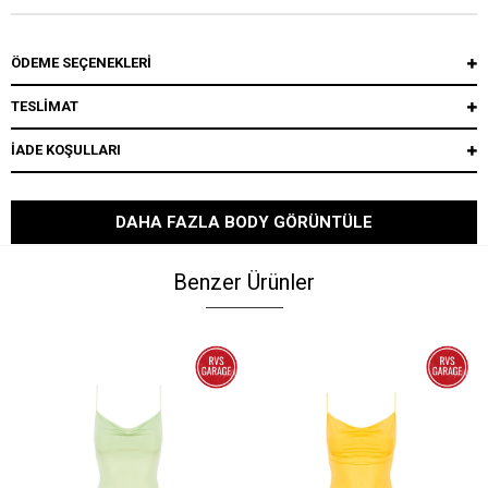
ÖDEME SEÇENEKLERI
TESLİMAT
İADE KOŞULLARI
DAHA FAZLA BODY GÖRÜNTÜLE
Benzer Ürünler