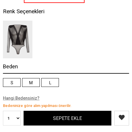
Renk Seçenekleri
Beden
S
M
L
Hangi Bedensiniz?
Bedeninize göre alım yapılması önerilir.