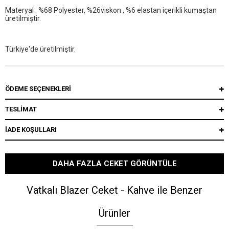
Materyal : %68 Polyester, %26viskon , %6 elastan içerikli kumaştan
üretilmiştir.
Türkiye'de üretilmiştir.
ÖDEME SEÇENEKLERI
TESLİMAT
İADE KOŞULLARI
DAHA FAZLA CEKET GÖRÜNTÜLE
Vatkalı Blazer Ceket - Kahve ile Benzer
Ürünler