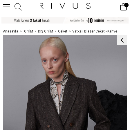
Anasayfa
GİYİM
DIŞ GİYİM
Ceket
Vatkalı Blazer Ceket - Kahve