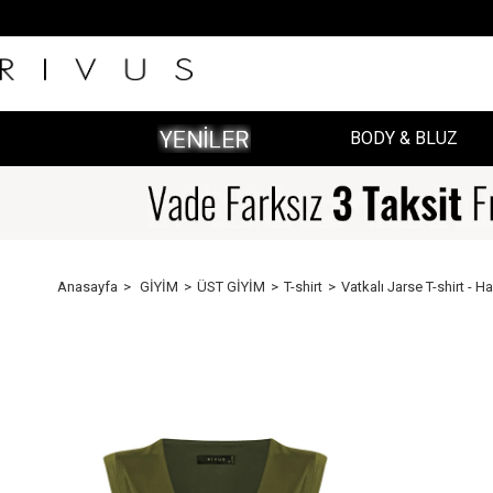
BODY & BLUZ
Anasayfa
GİYİM
ÜST GİYİM
T-shirt
Vatkalı Jarse T-shirt - Ha