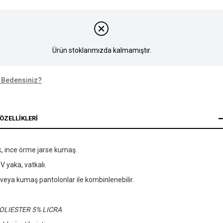
Ürün stoklarımızda kalmamıştır.
 Bedensiniz?
ÖZELLIKLERI
, ince örme jarse kumaş.
 V yaka, vatkalı.
veya kumaş pantolonlar ile kombinlenebilir.
OLIESTER 5% LICRA