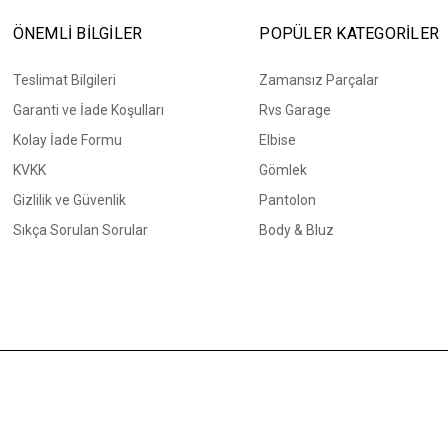
ÖNEMLİ BİLGİLER
POPÜLER KATEGORİLER
Teslimat Bilgileri
Zamansız Parçalar
Garanti ve İade Koşulları
Rvs Garage
Kolay İade Formu
Elbise
KVKK
Gömlek
Gizlilik ve Güvenlik
Pantolon
Sıkça Sorulan Sorular
Body & Bluz
Bizi Takip Edin