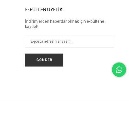
E-BÜLTEN ÜYELİK
İndirimlerden haberdar olmak için e-bültene
kaydol!
GÖNDER