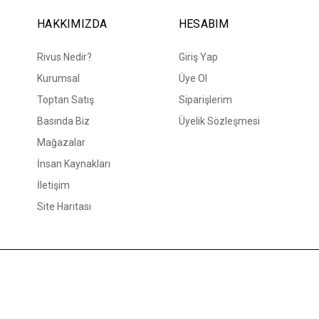
HAKKIMIZDA
HESABIM
Rivus Nedir?
Giriş Yap
Kurumsal
Üye Ol
Toptan Satış
Siparişlerim
Basında Biz
Üyelik Sözleşmesi
Mağazalar
İnsan Kaynakları
İletişim
Site Haritası