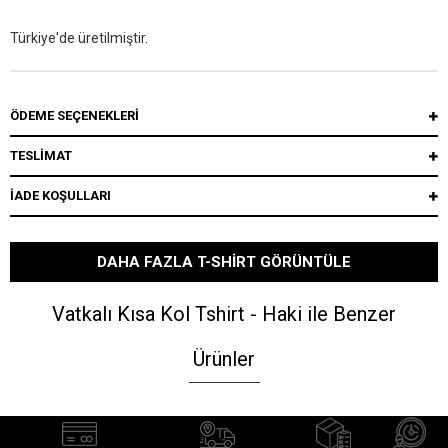
Türkiye'de üretilmiştir.
ÖDEME SEÇENEKLERI
TESLİMAT
İADE KOŞULLARI
DAHA FAZLA T-SHIRT GÖRÜNTÜLE
Vatkalı Kısa Kol Tshirt - Haki ile Benzer
Ürünler