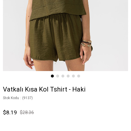
Vatkalı Kısa Kol Tshirt - Haki
Stok Kodu
(9137)
$8.19
$28.36