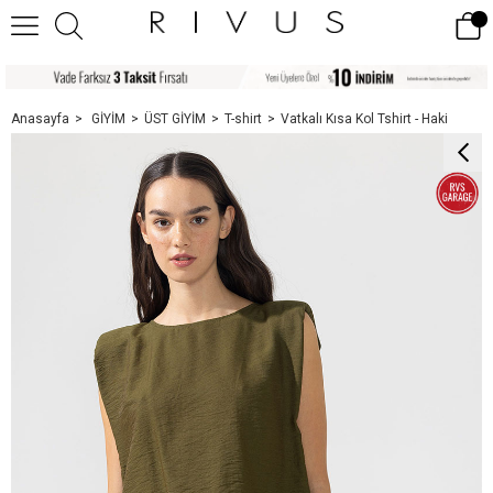
Anasayfa
GİYİM
ÜST GİYİM
T-shirt
Vatkalı Kısa Kol Tshirt - Haki