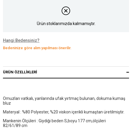
Ürün stoklarımızda kalmamıştır.
Hangi Bedensiniz?
Bedeninize göre alım yapılması önerilir.
ÜRÜN ÖZELLIKLERI
Omuzları vatkalı, yanlarında ufak yırtmaç bulunan, dokuma kumaş
bluz
Materyal : %80 Polyester, %20 viskon içerikli kumaştan üretilmiştir.
Mankenin Ölçüleri : Giydiği beden S,boyu 177 cm,ölçüleri
82/61/89 cm