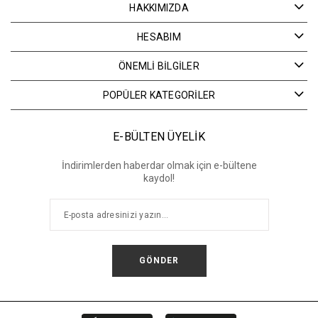
HAKKIMIZDA
HESABIM
ÖNEMLİ BİLGİLER
POPÜLER KATEGORİLER
E-BÜLTEN ÜYELİK
İndirimlerden haberdar olmak için e-bültene
kaydol!
GÖNDER