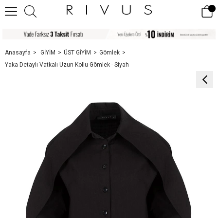
Anasayfa
GİYİM
ÜST GİYİM
Gömlek
Yaka Detaylı Vatkalı Uzun Kollu Gömlek - Siyah