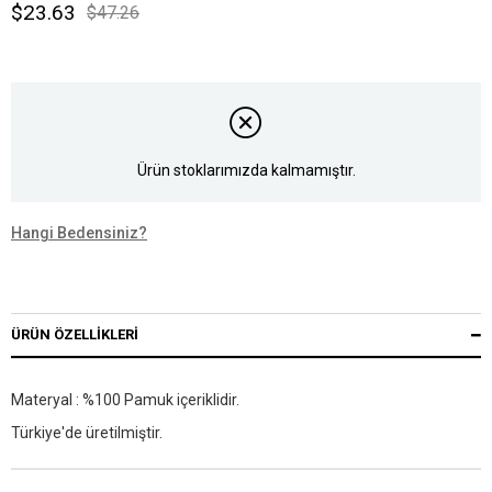
$23.63
$47.26
Ürün stoklarımızda kalmamıştır.
Hangi Bedensiniz?
ÜRÜN ÖZELLIKLERI
Materyal : %100 Pamuk içeriklidir.
Türkiye'de üretilmiştir.