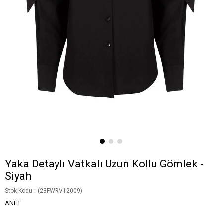
Yaka Detaylı Vatkalı Uzun Kollu Gömlek -
Siyah
Stok Kodu
(23FWRV12009)
ANET