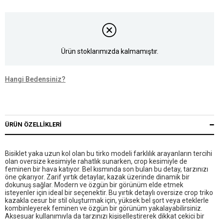
Ürün stoklarımızda kalmamıştır.
Hangi Bedensiniz?
ÜRÜN ÖZELLIKLERI
Bisiklet yaka uzun kol olan bu tirko modeli farklılık arayanların tercihi
olan oversize kesimiyle rahatlık sunarken, crop kesimiyle de
feminen bir hava katıyor. Bel kısmında son bulan bu detay, tarzınızı
öne çıkarıyor. Zarif yırtık detaylar, kazak üzerinde dinamik bir
dokunuş sağlar. Modern ve özgün bir görünüm elde etmek
isteyenler için ideal bir seçenektir. Bu yırtık detaylı oversize crop triko
kazakla cesur bir stil oluşturmak için, yüksek bel şort veya eteklerle
kombinleyerek feminen ve özgün bir görünüm yakalayabilirsiniz.
Aksesuar kullanımıyla da tarzınızı kişiselleştirerek dikkat çekici bir