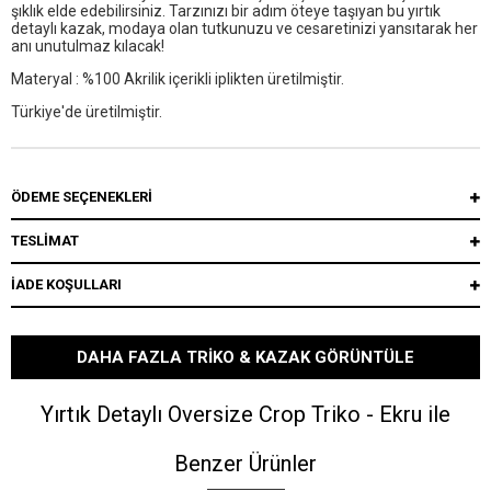
şıklık elde edebilirsiniz. Tarzınızı bir adım öteye taşıyan bu yırtık
detaylı kazak, modaya olan tutkunuzu ve cesaretinizi yansıtarak her
anı unutulmaz kılacak!
Materyal : %100 Akrilik içerikli iplikten üretilmiştir.
Türkiye'de üretilmiştir.
ÖDEME SEÇENEKLERI
TESLİMAT
İADE KOŞULLARI
DAHA FAZLA TRIKO & KAZAK GÖRÜNTÜLE
Yırtık Detaylı Oversize Crop Triko - Ekru ile
Benzer Ürünler