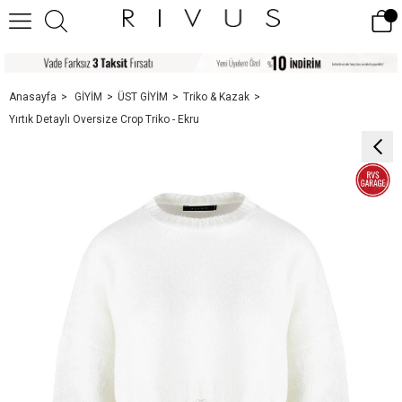
Anasayfa
GİYİM
ÜST GİYİM
Triko & Kazak
Yırtık Detaylı Oversize Crop Triko - Ekru