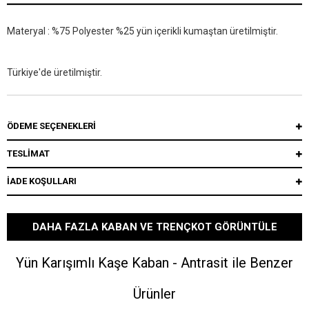
Materyal : %75 Polyester %25 yün içerikli kumaştan üretilmiştir.
Türkiye'de üretilmiştir.
ÖDEME SEÇENEKLERI
TESLİMAT
İADE KOŞULLARI
DAHA FAZLA KABAN VE TRENÇKOT GÖRÜNTÜLE
Yün Karışımlı Kaşe Kaban - Antrasit ile Benzer
Ürünler