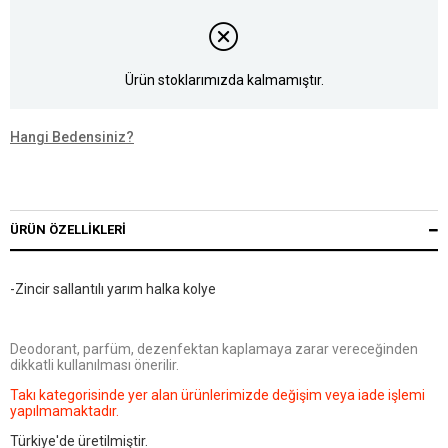
Ürün stoklarımızda kalmamıştır.
Hangi Bedensiniz?
ÜRÜN ÖZELLIKLERI
-Zincir sallantılı yarım halka kolye
Deodorant, parfüm, dezenfektan kaplamaya zarar vereceğinden
dikkatli kullanılması önerilir.
Takı kategorisinde yer alan ürünlerimizde değişim veya iade işlemi
yapılmamaktadır.
Türkiye'de üretilmiştir.