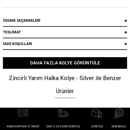
ÖDEME SEÇENEKLERI
TESLİMAT
İADE KOŞULLARI
DAHA FAZLA KOLYE GÖRÜNTÜLE
Zincirli Yarım Halka Kolye - Silver ile Benzer
Ürünler
KREDI KARTINA 12 TAKSIT
2000 TL VE ÜZERI ÜCRETSIZ
ÜCRETSIZ
0850 885 03