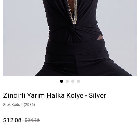
Zincirli Yarım Halka Kolye - Silver
Stok Kodu
(2036)
$12.08
$24.16