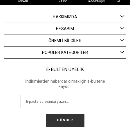
İMKANI
KARGO
İADE/DEĞIŞIM
69
HAKKIMIZDA
HESABIM
ÖNEMLİ BİLGİLER
POPÜLER KATEGORİLER
E-BÜLTEN ÜYELİK
İndirimlerden haberdar olmak için e-bültene
kaydol!
GÖNDER