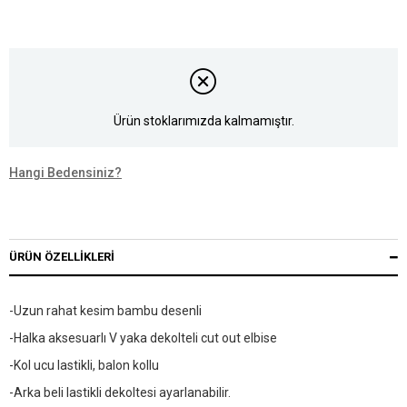
Ürün stoklarımızda kalmamıştır.
Hangi Bedensiniz?
ÜRÜN ÖZELLIKLERI
-Uzun rahat kesim bambu desenli
-Halka aksesuarlı V yaka dekolteli cut out elbise
-Kol ucu lastikli, balon kollu
-Arka beli lastikli dekoltesi ayarlanabilir.