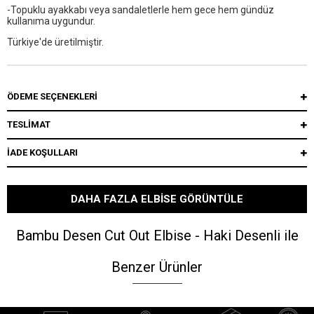
-Topuklu ayakkabı veya sandaletlerle hem gece hem gündüz
kullanıma uygundur.
Türkiye'de üretilmiştir.
ÖDEME SEÇENEKLERI
TESLİMAT
İADE KOŞULLARI
DAHA FAZLA ELBISE GÖRÜNTÜLE
Bambu Desen Cut Out Elbise - Haki Desenli ile
Benzer Ürünler