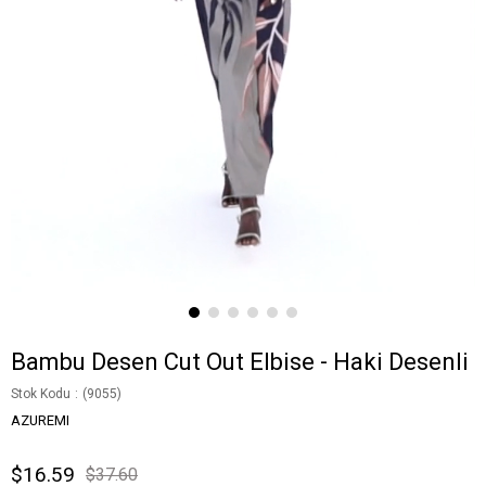
Bambu Desen Cut Out Elbise - Haki Desenli
Stok Kodu
(9055)
AZUREMI
$16.59
$37.60