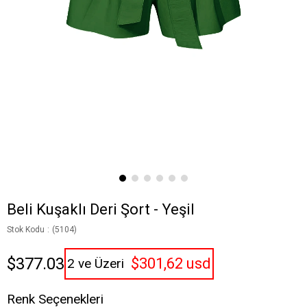
Beli Kuşaklı Deri Şort - Yeşil
Stok Kodu
(5104)
$377.03
$301,62 usd
2 ve Üzeri
Renk Seçenekleri