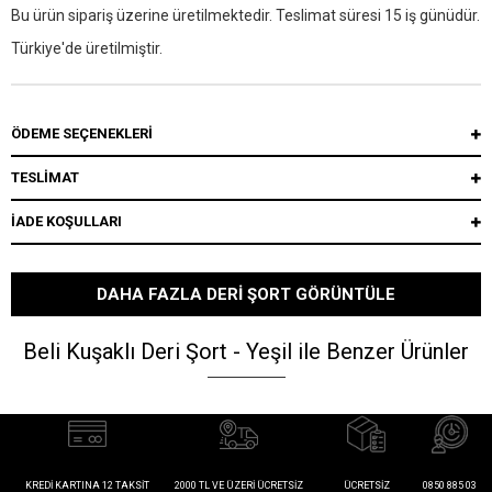
Bu ürün sipariş üzerine üretilmektedir. Teslimat süresi 15 iş günüdür.
Türkiye'de üretilmiştir.
ÖDEME SEÇENEKLERI
TESLİMAT
İADE KOŞULLARI
DAHA FAZLA DERI ŞORT GÖRÜNTÜLE
Beli Kuşaklı Deri Şort - Yeşil ile Benzer Ürünler
KREDI KARTINA 12 TAKSIT
2000 TL VE ÜZERI ÜCRETSIZ
ÜCRETSIZ
0850 885 03