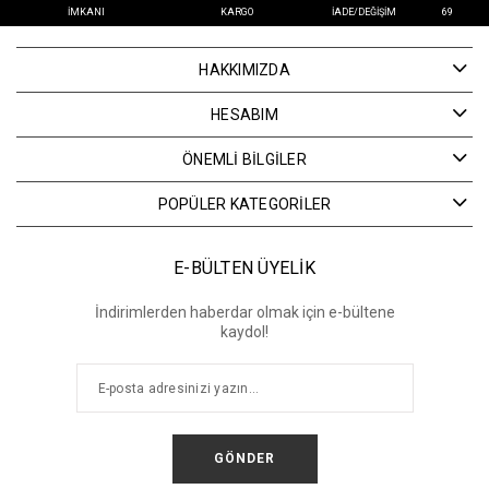
İMKANI
KARGO
İADE/DEĞIŞIM
69
HAKKIMIZDA
HESABIM
ÖNEMLİ BİLGİLER
POPÜLER KATEGORİLER
E-BÜLTEN ÜYELİK
İndirimlerden haberdar olmak için e-bültene
kaydol!
GÖNDER