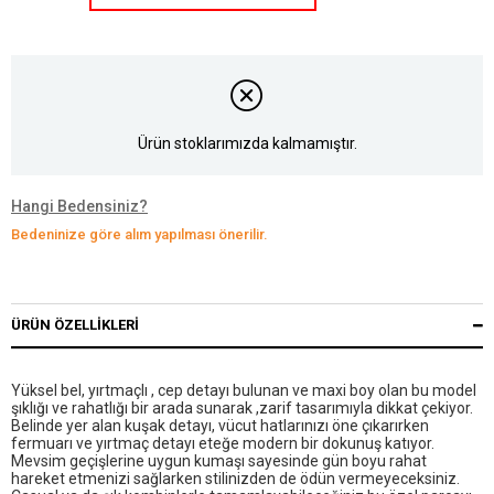
Ürün stoklarımızda kalmamıştır.
Hangi Bedensiniz?
Bedeninize göre alım yapılması önerilir.
ÜRÜN ÖZELLIKLERI
Yüksel bel, yırtmaçlı , cep detayı bulunan ve maxi boy olan bu model
şıklığı ve rahatlığı bir arada sunarak ,zarif tasarımıyla dikkat çekiyor.
Belinde yer alan kuşak detayı, vücut hatlarınızı öne çıkarırken
fermuarı ve yırtmaç detayı eteğe modern bir dokunuş katıyor.
Mevsim geçişlerine uygun kumaşı sayesinde gün boyu rahat
hareket etmenizi sağlarken stilinizden de ödün vermeyeceksiniz.