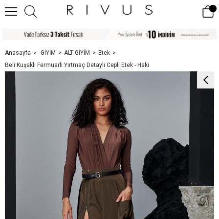
Anasayfa
GİYİM
ALT GİYİM
Etek
Beli Kuşaklı Fermuarlı Yırtmaç Detaylı Cepli Etek - Haki