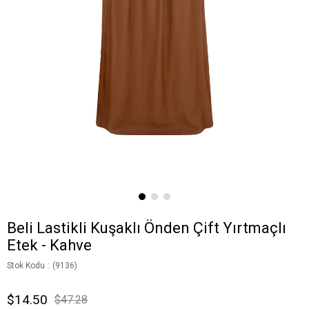
Beli Lastikli Kuşaklı Önden Çift Yırtmaçlı
Etek - Kahve
Stok Kodu
(9136)
$14.50
$47.28