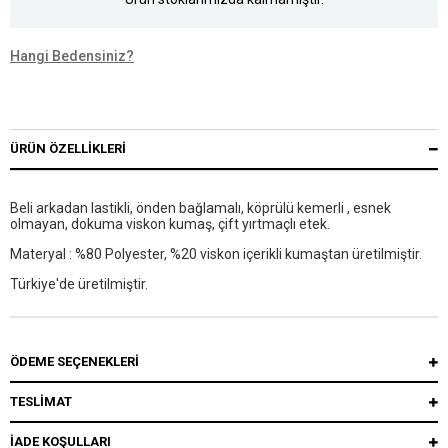
Hangi Bedensiniz?
ÜRÜN ÖZELLIKLERI
Beli arkadan lastikli, önden bağlamalı, köprülü kemerli , esnek
olmayan, dokuma viskon kumaş, çift yırtmaçlı etek.
Materyal : %80 Polyester, %20 viskon içerikli kumaştan üretilmiştir.
Türkiye'de üretilmiştir.
ÖDEME SEÇENEKLERI
TESLİMAT
İADE KOŞULLARI