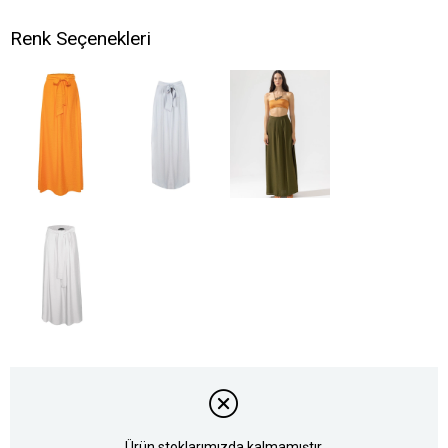
Renk Seçenekleri
Ürün stoklarımızda kalmamıştır.