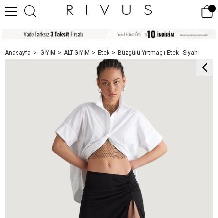
Anasayfa
GİYİM
ALT GİYİM
Etek
Büzgülü Yırtmaçlı Etek - Siyah