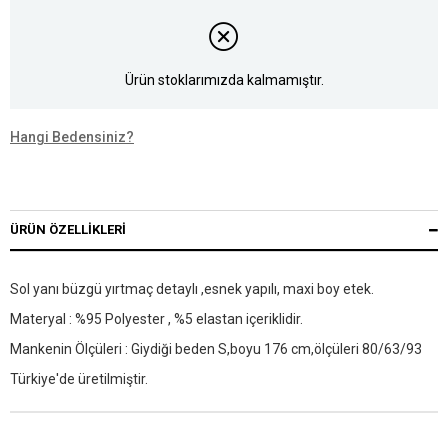
Ürün stoklarımızda kalmamıştır.
Hangi Bedensiniz?
ÜRÜN ÖZELLIKLERI
Sol yanı büzgü yırtmaç detaylı ,esnek yapılı, maxi boy etek.
Materyal : %95 Polyester , %5 elastan içeriklidir.
Mankenin Ölçüleri : Giydiği beden S,boyu 176 cm,ölçüleri 80/63/93
Türkiye'de üretilmiştir.