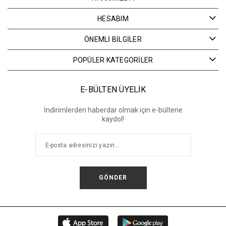
HESABIM
ÖNEMLİ BİLGİLER
POPÜLER KATEGORİLER
E-BÜLTEN ÜYELİK
İndirimlerden haberdar olmak için e-bültene
kaydol!
GÖNDER