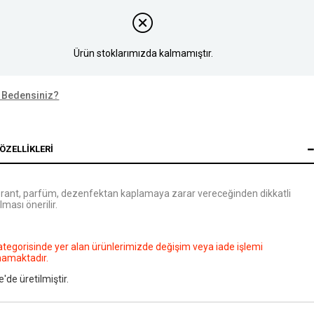
Ürün stoklarımızda kalmamıştır.
 Bedensiniz?
ÖZELLIKLERI
rant, parfüm, dezenfektan kaplamaya zarar vereceğinden dikkatli
lması önerilir.
ategorisinde yer alan ürünlerimizde değişim veya iade işlemi
mamaktadır.
e'de üretilmiştir.