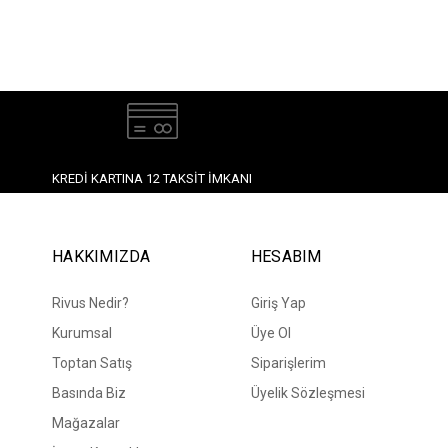
KREDI KARTINA 12 TAKSIT İMKANI
HAKKIMIZDA
HESABIM
Rivus Nedir?
Giriş Yap
Kurumsal
Üye Ol
Toptan Satış
Siparişlerim
Basında Biz
Üyelik Sözleşmesi
Mağazalar