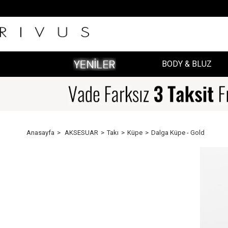
BODY & BLUZ
Anasayfa
AKSESUAR
Takı
Küpe
Dalga Küpe - Gold