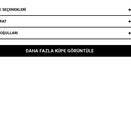
 SEÇENEKLERI
MAT
KOŞULLARI
DAHA FAZLA KÜPE GÖRÜNTÜLE