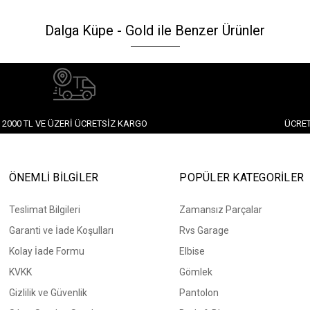
Dalga Küpe - Gold ile Benzer Ürünler
2000 TL VE ÜZERI ÜCRETSIZ KARGO
ÜCRET
ÖNEMLİ BİLGİLER
POPÜLER KATEGORİLER
Teslimat Bilgileri
Zamansız Parçalar
Garanti ve İade Koşulları
Rvs Garage
Kolay İade Formu
Elbise
KVKK
Gömlek
Gizlilik ve Güvenlik
Pantolon