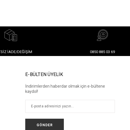
SIZ İADE/DEĞIŞIM
0850 885 03 69
E-BÜLTEN ÜYELİK
İndirimlerden haberdar olmak için e-bültene
kaydol!
GÖNDER