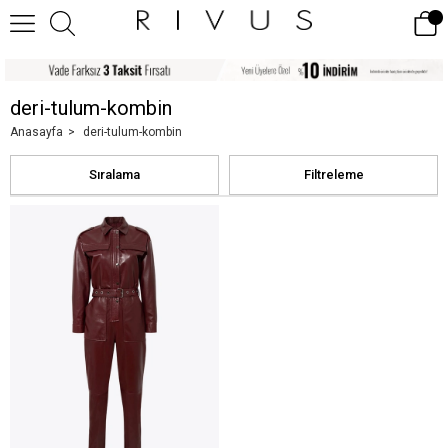
deri-tulum-kombin
Anasayfa
deri-tulum-kombin
Sıralama
Filtreleme