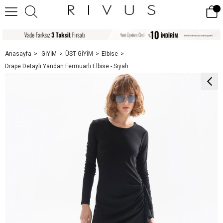
Anasayfa
GİYİM
ÜST GİYİM
Elbise
Drape Detaylı Yandan Fermuarlı Elbise - Siyah