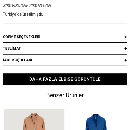
80% VISCONE 20% NYLON
Türkiye'de üretilmiştir.
ÖDEME SEÇENEKLERI
TESLİMAT
İADE KOŞULLARI
DAHA FAZLA ELBISE GÖRÜNTÜLE
Benzer Ürünler