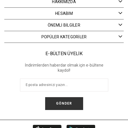
HAKKIMIZDA
HESABIM
ÖNEMLİ BİLGİLER
POPÜLER KATEGORİLER
E-BÜLTEN ÜYELİK
İndirimlerden haberdar olmak için e-bültene
kaydol!
GÖNDER