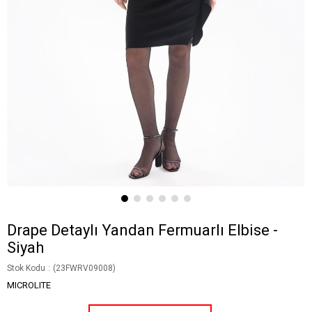
Drape Detaylı Yandan Fermuarlı Elbise -
Siyah
Stok Kodu
(23FWRV09008)
MICROLITE