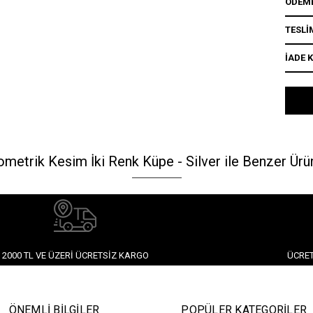
ÖDEME
TESLİ
İADE 
metrik Kesim İki Renk Küpe - Silver ile Benzer Ürü
2000 TL VE ÜZERI ÜCRETSIZ KARGO
ÜCRET
ÖNEMLİ BİLGİLER
POPÜLER KATEGORİLER