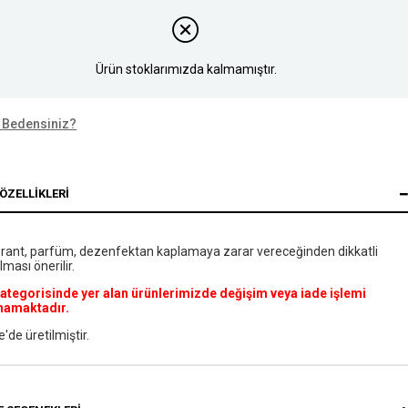
Ürün stoklarımızda kalmamıştır.
 Bedensiniz?
ÖZELLIKLERI
rant, parfüm, dezenfektan kaplamaya zarar vereceğinden dikkatli
lması önerilir.
kategorisinde yer alan ürünlerimizde değişim veya iade işlemi
mamaktadır.
e'de üretilmiştir.