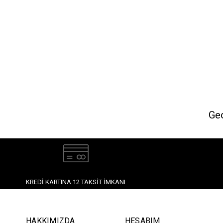
Geo
KREDI KARTINA 12 TAKSIT İMKANI
HAKKIMIZDA
HESABIM