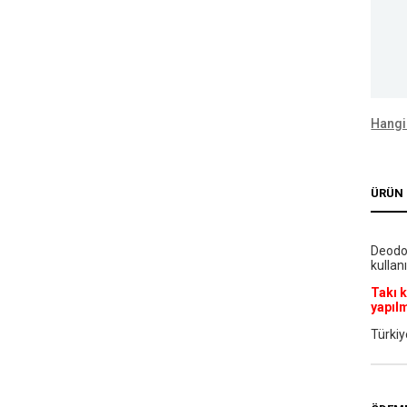
Hangi
ÜRÜN 
Deodo
kullanı
Takı 
yapıl
Türkiy