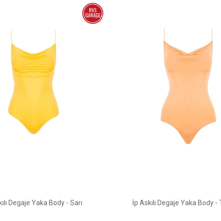
kılı Degaje Yaka Body - Sarı
İp Askılı Degaje Yaka Body -