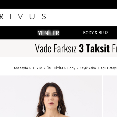
BODY & BLUZ
Anasayfa
GİYİM
ÜST GİYİM
Body
Kayık Yaka Büzgü Detaylı