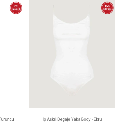
 Turuncu
İp Askılı Degaje Yaka Body - Ekru