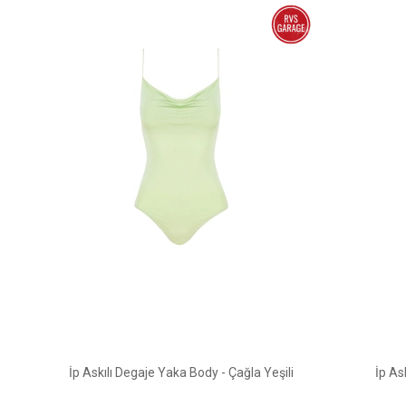
İp Askılı Degaje Yaka Body - Çağla Yeşili
İp As