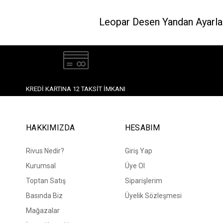
Leopar Desen Yandan Ayarlan
KREDI KARTINA 12 TAKSIT İMKANI
HAKKIMIZDA
HESABIM
Rivus Nedir?
Giriş Yap
Kurumsal
Üye Ol
Toptan Satış
Siparişlerim
Basında Biz
Üyelik Sözleşmesi
Mağazalar