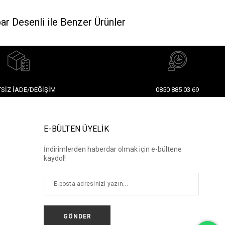
r Desenli ile Benzer Ürünler
SIZ İADE/DEĞIŞIM
0850 885 03 69
E-BÜLTEN ÜYELİK
İndirimlerden haberdar olmak için e-bültene
kaydol!
GÖNDER