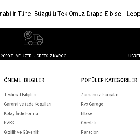
abilir Tünel Büzgülü Tek Omuz Drape Elbise - Leopa
2000 TL VE ÜZERI ÜCRETSIZ KARGO
ÜCRET
ÖNEMLİ BİLGİLER
POPÜLER KATEGORİLER
Teslimat Bilgileri
Zamansız Parçalar
Garanti ve İade Koşulları
Rvs Garage
Kolay İade Formu
Elbise
KVKK
Gömlek
Gizlilik ve Güvenlik
Pantolon