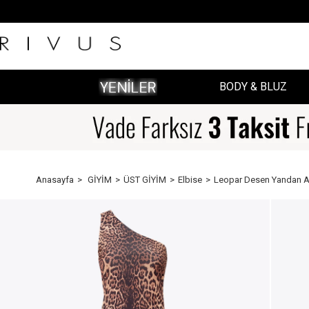
BODY & BLUZ
Anasayfa
GİYİM
ÜST GİYİM
Elbise
Leopar Desen Yandan Ay