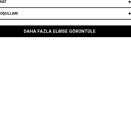
MAT
KOŞULLARI
DAHA FAZLA ELBISE GÖRÜNTÜLE