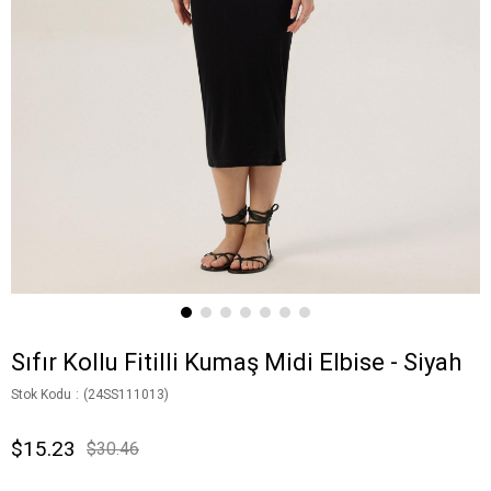
Sıfır Kollu Fitilli Kumaş Midi Elbise - Siyah
Stok Kodu
(24SS111013)
$15.23
$30.46