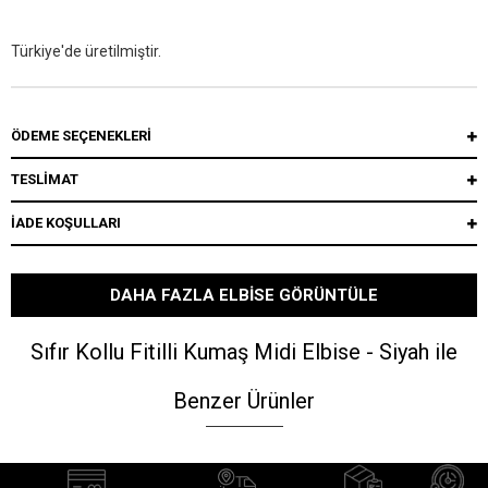
Türkiye'de üretilmiştir.
ÖDEME SEÇENEKLERI
TESLİMAT
İADE KOŞULLARI
DAHA FAZLA ELBISE GÖRÜNTÜLE
Sıfır Kollu Fitilli Kumaş Midi Elbise - Siyah ile
Benzer Ürünler