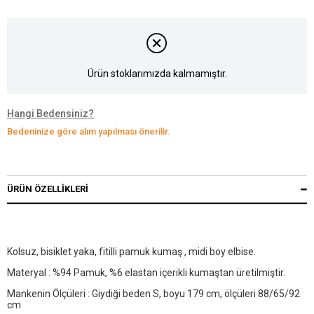
Ürün stoklarımızda kalmamıştır.
Hangi Bedensiniz?
Bedeninize göre alım yapılması önerilir.
ÜRÜN ÖZELLIKLERI
Kolsuz, bisiklet yaka, fitilli pamuk kumaş , midi boy elbise.
Materyal : %94 Pamuk, %6 elastan içerikli kumaştan üretilmiştir.
Mankenin Ölçüleri : Giydiği beden S, boyu 179 cm, ölçüleri 88/65/92
cm