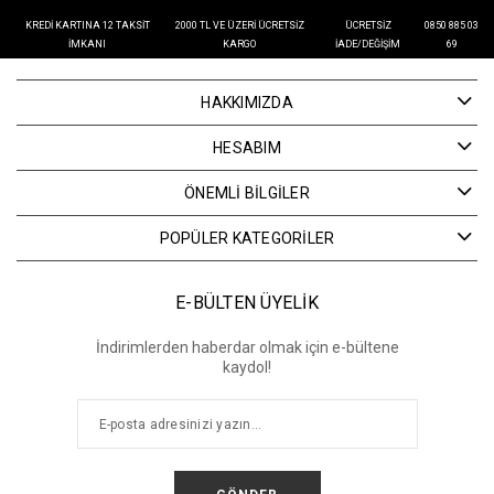
KREDI KARTINA 12 TAKSIT
2000 TL VE ÜZERI ÜCRETSIZ
ÜCRETSIZ
0850 885 03
İMKANI
KARGO
İADE/DEĞIŞIM
69
HAKKIMIZDA
HESABIM
ÖNEMLİ BİLGİLER
POPÜLER KATEGORİLER
E-BÜLTEN ÜYELİK
İndirimlerden haberdar olmak için e-bültene
kaydol!