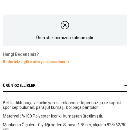
Ürün stoklarımızda kalmamıştır.
Hangi Bedensiniz?
Bedeninize göre alım yapılması önerilir.
ÜRÜN ÖZELLIKLERI
Beli lastikli, paça ve belin yan kısımlarında stoper büzgü ile kapaklı
spor cep bulunan, paraşüt kumaş , bol paça pantolon.
Materyal : %100 Polyester içerikli kumaştan üretilmiştir.
Mankenin Ölçüleri : Giydiği beden S, boyu 178 cm, ölçüleri 828/62/90
cm