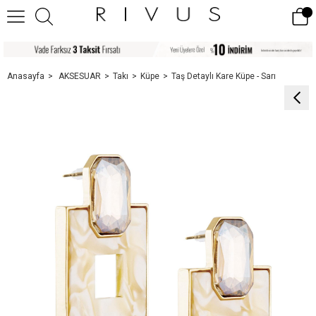
Anasayfa
AKSESUAR
Takı
Küpe
Taş Detaylı Kare Küpe - Sarı