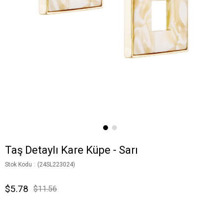
Taş Detaylı Kare Küpe - Sarı
Stok Kodu
(24SL223024)
$5.78
$11.56