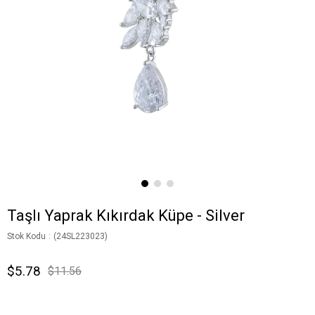
Taşlı Yaprak Kıkırdak Küpe - Silver
Stok Kodu
(24SL223023)
$5.78
$11.56