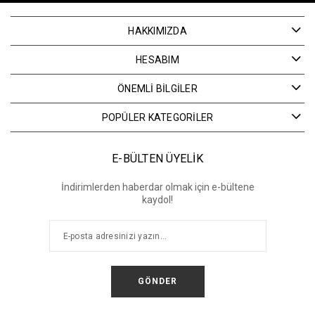
HAKKIMIZDA
HESABIM
ÖNEMLİ BİLGİLER
POPÜLER KATEGORİLER
E-BÜLTEN ÜYELİK
İndirimlerden haberdar olmak için e-bültene
kaydol!
GÖNDER