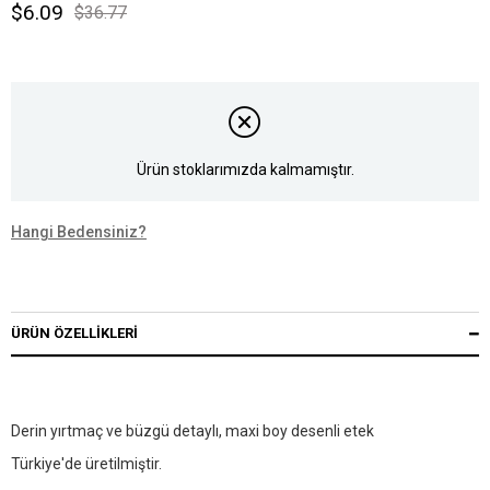
$6.09
$36.77
Ürün stoklarımızda kalmamıştır.
Hangi Bedensiniz?
ÜRÜN ÖZELLIKLERI
Derin yırtmaç ve büzgü detaylı, maxi boy desenli etek
Türkiye'de üretilmiştir.