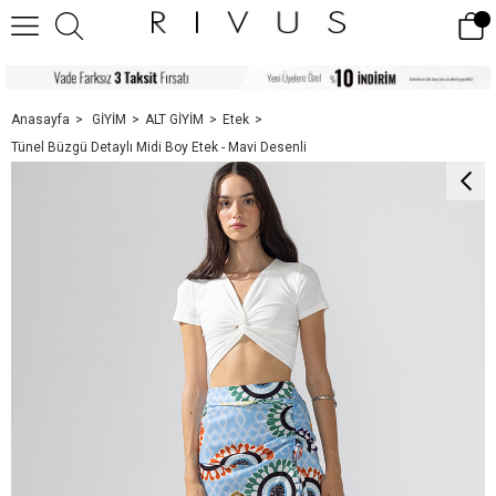
Anasayfa
GİYİM
ALT GİYİM
Etek
Tünel Büzgü Detaylı Midi Boy Etek - Mavi Desenli