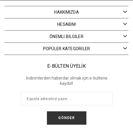
HAKKIMIZDA
HESABIM
ÖNEMLİ BİLGİLER
POPÜLER KATEGORİLER
E-BÜLTEN ÜYELİK
İndirimlerden haberdar olmak için e-bültene
kaydol!
GÖNDER