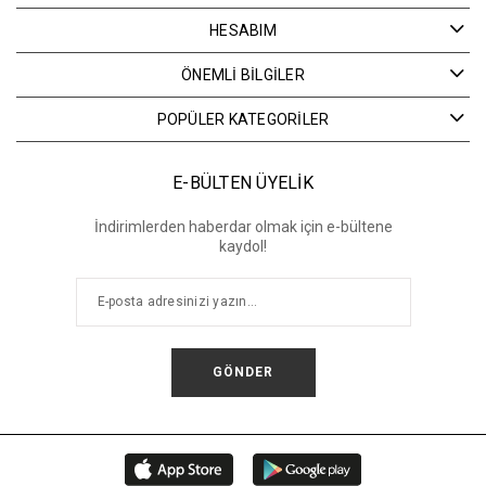
HESABIM
ÖNEMLİ BİLGİLER
POPÜLER KATEGORİLER
E-BÜLTEN ÜYELİK
İndirimlerden haberdar olmak için e-bültene
kaydol!
GÖNDER