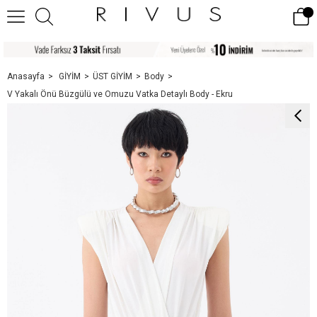
Anasayfa
GİYİM
ÜST GİYİM
Body
V Yakalı Önü Büzgülü ve Omuzu Vatka Detaylı Body - Ekru