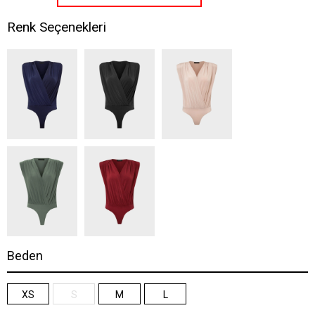
Renk Seçenekleri
Beden
XS
S
M
L