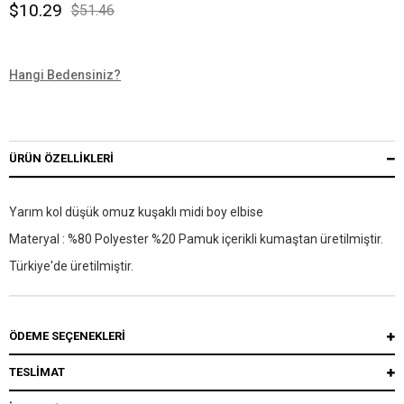
$10.29
$51.46
Hangi Bedensiniz?
ÜRÜN ÖZELLIKLERI
Yarım kol düşük omuz kuşaklı midi boy elbise
Materyal : %80 Polyester %20 Pamuk içerikli kumaştan üretilmiştir.
Türkiye'de üretilmiştir.
ÖDEME SEÇENEKLERI
TESLİMAT