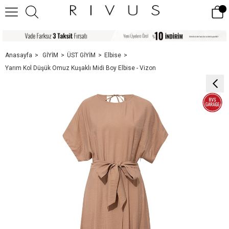
Anasayfa
GİYİM
ÜST GİYİM
Elbise
Yarım Kol Düşük Omuz Kuşaklı Midi Boy Elbise - Vizon