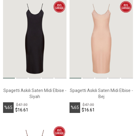
Spagetti Askılı Saten Midi Elbise -
Spagetti Askılı Saten Midi Elbise -
Siyah
Bej
$47.30
$47.30
%65
%65
$16.61
$16.61
İndirim
İndirim