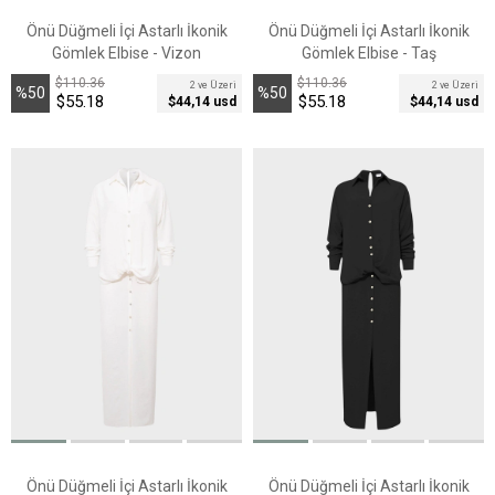
Önü Düğmeli İçi Astarlı İkonik
Önü Düğmeli İçi Astarlı İkonik
Gömlek Elbise - Vizon
Gömlek Elbise - Taş
$110.36
$110.36
2 ve Üzeri
2 ve Üzeri
%50
%50
$55.18
$55.18
$44,14 usd
$44,14 usd
İndirim
İndirim
Önü Düğmeli İçi Astarlı İkonik
Önü Düğmeli İçi Astarlı İkonik