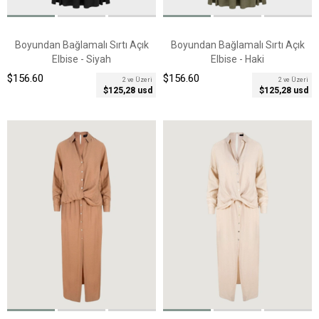
Boyundan Bağlamalı Sırtı Açık
Boyundan Bağlamalı Sırtı Açık
Elbise - Siyah
Elbise - Haki
$156.60
$156.60
2 ve Üzeri
2 ve Üzeri
$125,28 usd
$125,28 usd