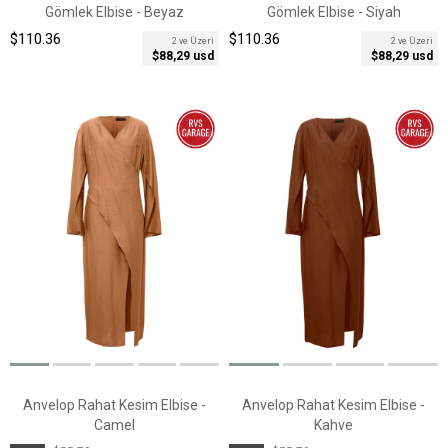
Gömlek Elbise - Beyaz
Gömlek Elbise - Siyah
$110.36
$110.36
2 ve Üzeri
2 ve Üzeri
$88,29 usd
$88,29 usd
Anvelop Rahat Kesim Elbise -
Anvelop Rahat Kesim Elbise -
Camel
Kahve