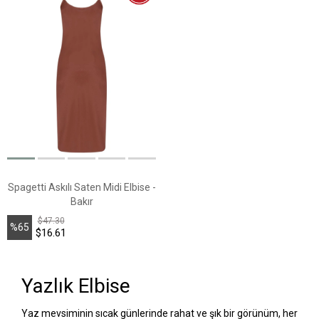
Spagetti Askılı Saten Midi Elbise -
Bakır
$47.30
%65
$16.61
İndirim
Yazlık Elbise
Yaz mevsiminin sıcak günlerinde rahat ve şık bir görünüm, her