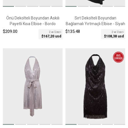
Önü Dekolteli Boyundan Askılı
Sırt Dekolteli Boyundan
Payetli Kısa Elbise - Bordo
Bağlamalı Yırtmaçlı Elbise - Siyah
$209.00
$135.48
2 ve Üzeri
2 ve Üzeri
$167,20 usd
$108,38 usd