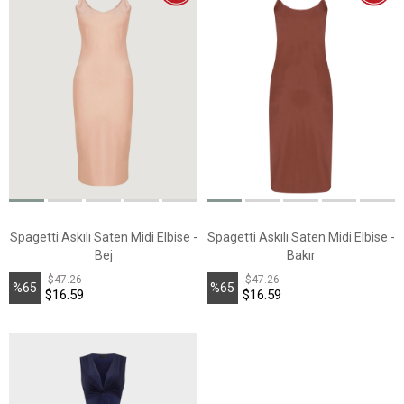
Spagetti Askılı Saten Midi Elbise -
Spagetti Askılı Saten Midi Elbise -
Bej
Bakır
$47.26
$47.26
%65
%65
$16.59
$16.59
İndirim
İndirim