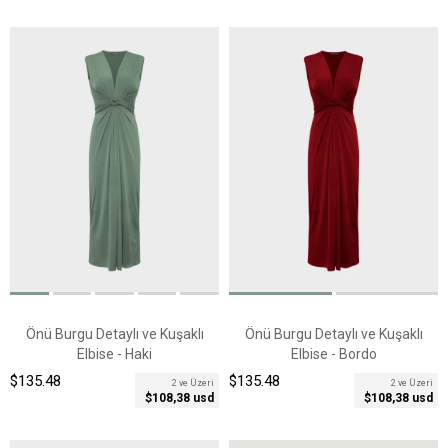
Önü Burgu Detaylı ve Kuşaklı
Önü Burgu Detaylı ve Kuşaklı
Elbise - Haki
Elbise - Bordo
$135.48
$135.48
2 ve Üzeri
2 ve Üzeri
$108,38 usd
$108,38 usd