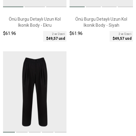
Önü Burgu Detaylı Uzun Kol
Önü Burgu Detaylı Uzun Kol
İkonik Body - Ekru
İkonik Body - Siyah
$61.96
$61.96
2 ve Üzeri
2 ve Üzeri
$49,57 usd
$49,57 usd