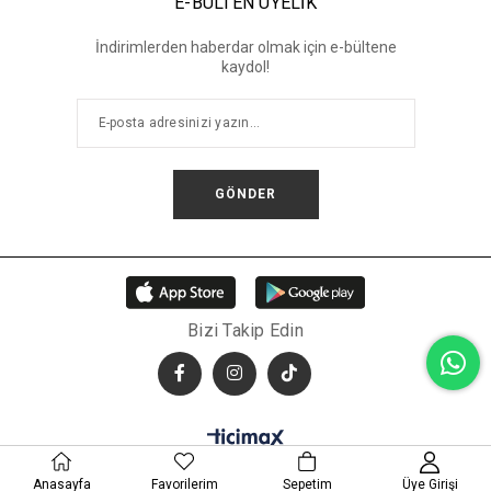
E-BÜLTEN ÜYELİK
İndirimlerden haberdar olmak için e-bültene
kaydol!
GÖNDER
Bizi Takip Edin
© 2026 RIVUS | Tüm hakları saklıdır.
Anasayfa
Favorilerim
Sepetim
Üye Girişi